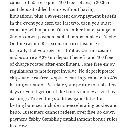
consist of 50 free spins, 100 free rotates, a 202Per
cent deposit added bonus without having
limitations, plus a 999Percent downpayment benefit.
In the event you earn the last two, then you must
come up with a put in. On the other hand, you get a
2nd no down payment added bonus to play at Yabby
On line casino. Best scenario circumstance is
basically that you register at Yabby On line casino
and acquire a A$70 no deposit benefit and 100 free
of charge rotates after enrollment. Some free enjoy
regulations to not forget involve: No deposit potato
chips and cost-free » spin » earnings come with 40x
betting situations. Validate your profile in just a few
days or you’ll get rid of the bonus money as well as
earnings. The getting qualified game titles for
betting bonuses include non-accelerating pokies and
keno. Customers cannot redeem over five no down
payment Yabby Gambling establishment bonus rules
in a row.