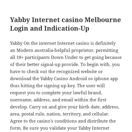
Yabby Internet casino Melbourne
Login and Indication-Up
Yabby On the internet Internet casino is definitely
an Modern australia-helpful proprietor, permitting
all 18+ participants Down Under to get going because
of their better signal-up provide. To begin with, you
have to check out the recognized website or
download the Yabby Casino Android os iphone app
thus hitting the signing up key. The user will
request you to complete your lawful brand,
username, address, and email within the first
develop. Carry on and give your birth date, address,
area, postal rule, nation, territory, and cellular.
Agree to the casino’s conditions and distribute the
form. Be sure you validate your Yabby Internet