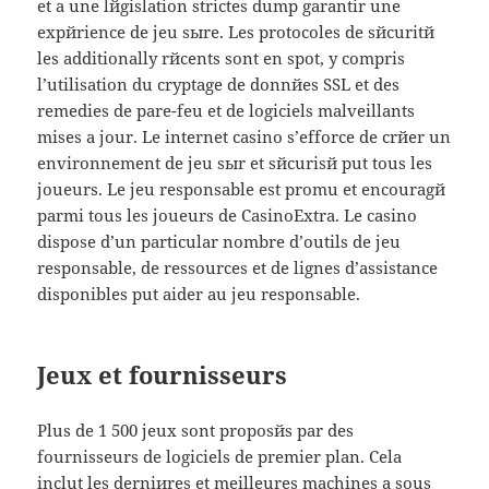
et а une lйgislation strictes dump garantir une
expйrience de jeu sыre. Les protocoles de sйcuritй
les additionally rйcents sont en spot, y compris
l’utilisation du cryptage de donnйes SSL et des
remedies de pare-feu et de logiciels malveillants
mises а jour. Le internet casino s’efforce de crйer un
environnement de jeu sыr et sйcurisй put tous les
joueurs. Le jeu responsable est promu et encouragй
parmi tous les joueurs de CasinoExtra. Le casino
dispose d’un particular nombre d’outils de jeu
responsable, de ressources et de lignes d’assistance
disponibles put aider au jeu responsable.
Jeux et fournisseurs
Plus de 1 500 jeux sont proposйs par des
fournisseurs de logiciels de premier plan. Cela
inclut les derniиres et meilleures machines а sous