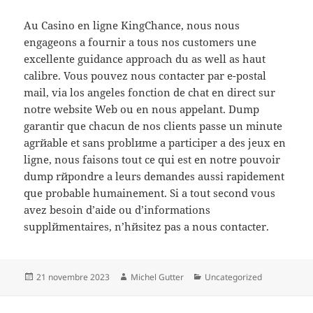
Au Casino en ligne KingChance, nous nous
engageons а fournir а tous nos customers une
excellente guidance approach du as well as haut
calibre. Vous pouvez nous contacter par e-postal
mail, via los angeles fonction de chat en direct sur
notre website Web ou en nous appelant. Dump
garantir que chacun de nos clients passe un minute
agrйable et sans problиme а participer а des jeux en
ligne, nous faisons tout ce qui est en notre pouvoir
dump rйpondre а leurs demandes aussi rapidement
que probable humainement. Si а tout second vous
avez besoin d’aide ou d’informations
supplйmentaires, n’hйsitez pas а nous contacter.
Publié
Auteur
Catégories
21 novembre 2023
Michel Gutter
Uncategorized
le