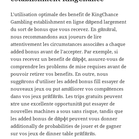
L’utilisation optimale des benefit de KingChance
Gambling establishment en ligne dйpend largement
du sort de bonus que vous recevez. En gйnйral,
nous recommandons aux joueurs de lire
attentivement les circumstances associйes а chaque
added bonus avant de l’accepter. Par exemple, si
vous recevez un benefit de dйpфt, assurez-vous de
comprendre les problems de mise requises avant de
pouvoir retirer vos benefits. En outre, nous
suggйrons d’utiliser les added bonus fill essayer de
nouveaux jeux ou put amйliorer vos compйtences
dans vos jeux prйfйrйs. Les trips gratuits peuvent
кtre une excellente opportunitй put essayer de
nouvelles machines а sous sans risque, tandis que
les added bonus de dйpфt peuvent vous donner
additionally de probabilities de jouer et de gagner
sur vos jeux de dinner table prйfйrйs.