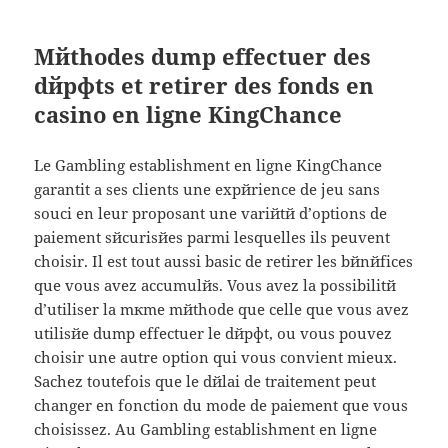
Mйthodes dump effectuer des
dйpфts et retirer des fonds en
casino en ligne KingChance
Le Gambling establishment en ligne KingChance
garantit а ses clients une expйrience de jeu sans
souci en leur proposant une variйtй d’options de
paiement sйcurisйes parmi lesquelles ils peuvent
choisir. Il est tout aussi basic de retirer les bйnйfices
que vous avez accumulйs. Vous avez la possibilitй
d’utiliser la mкme mйthode que celle que vous avez
utilisйe dump effectuer le dйpфt, ou vous pouvez
choisir une autre option qui vous convient mieux.
Sachez toutefois que le dйlai de traitement peut
changer en fonction du mode de paiement que vous
choisissez. Au Gambling establishment en ligne